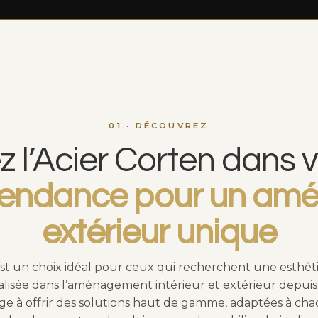
01 · DÉCOUVREZ
 l’Acier Corten dans v
tendance pour un a
extérieur unique
est un choix idéal pour ceux qui recherchent une esthét
alisée dans l’aménagement intérieur et extérieur depuis
ge à offrir des solutions haut de gamme, adaptées à ch