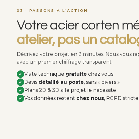
03 · PASSONS À L’ACTION
Votre acier corten mé
atelier, pas un catalo
Décrivez votre projet en 2 minutes. Nous vous r
avec un premier chiffrage transparent.
Visite technique
gratuite
chez vous
✓
Devis
détaillé au poste
, sans « divers »
✓
Plans 2D & 3D si le projet le nécessite
✓
Vos données restent
chez nous
, RGPD stricte
✓