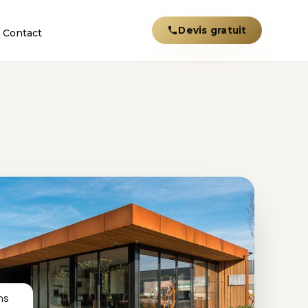
Devis gratuit
Contact
ns