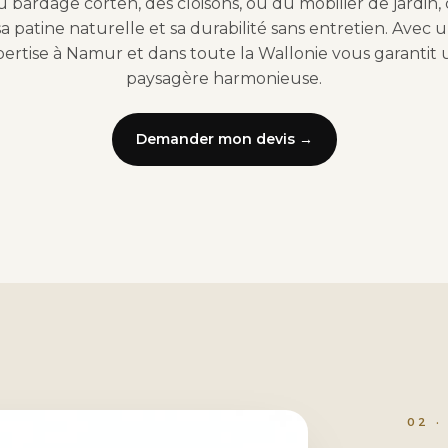
u bardage corten, des cloisons, ou du mobilier de jardin,
a patine naturelle et sa durabilité sans entretien. Avec u
pertise à Namur et dans toute la Wallonie vous garantit 
paysagère harmonieuse.
Demander mon devis →
02 ·