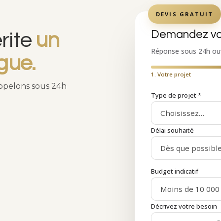
DEVIS GRATUIT
Demandez vo
rite
un
Réponse sous 24h ou
gue.
1. Votre projet
appelons sous 24h
Type de projet *
Délai souhaité
Budget indicatif
Décrivez votre besoin