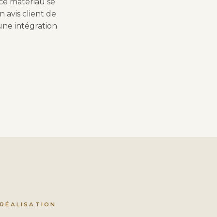
 ce matériau se
n avis client de
une intégration
 RÉALISATION