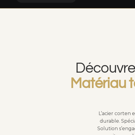
Découvrez
Matériau 
L’acier corten 
durable. Spéci
Solution s’enga