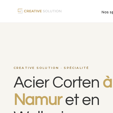
Nos sp
CREATIVE SOLUTION · SPÉCIALITÉ
Acier Corten
à
Namur
et en