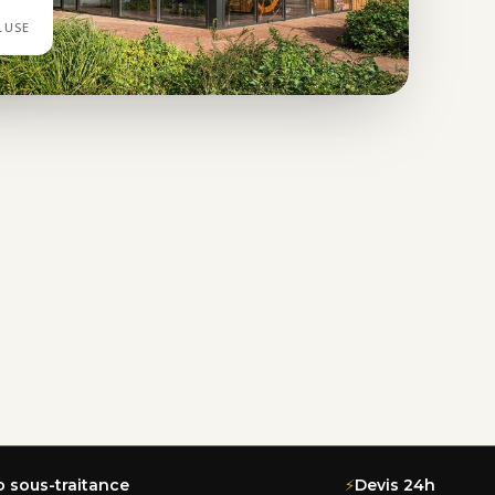
LUSE
o sous-traitance
⚡
Devis 24h