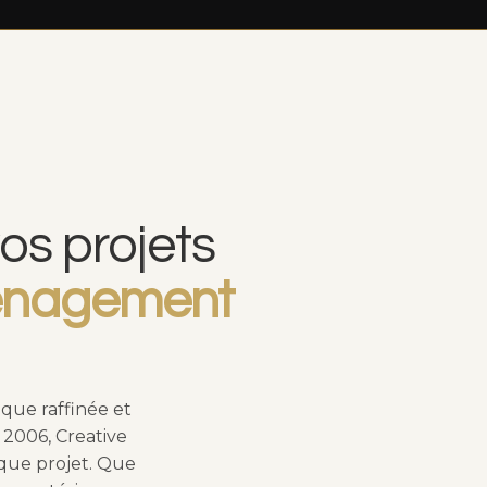
os projets
ménagement
ique raffinée et
 2006, Creative
aque projet. Que