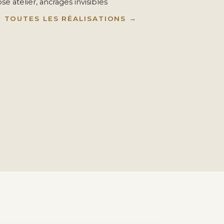
se atelier, ancrages invisibles
R TOUTES LES RÉALISATIONS →