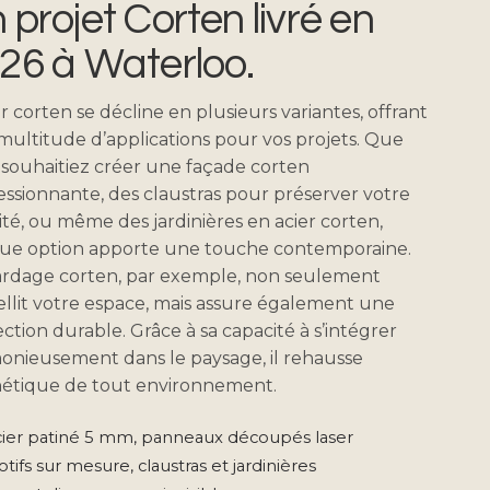
 projet Corten livré en
26 à Waterloo.
er corten se décline en plusieurs variantes, offrant
ultitude d’applications pour vos projets. Que
 souhaitiez créer une façade corten
ssionnante, des claustras pour préserver votre
ité, ou même des jardinières en acier corten,
ue option apporte une touche contemporaine.
ardage corten, par exemple, non seulement
llit votre espace, mais assure également une
ction durable. Grâce à sa capacité à s’intégrer
onieusement dans le paysage, il rehausse
thétique de tout environnement.
ier patiné 5 mm, panneaux découpés laser
tifs sur mesure, claustras et jardinières