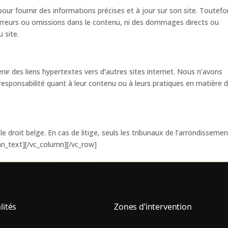
ur fournir des informations précises et à jour sur son site. Toutefoi
rreurs ou omissions dans le contenu, ni des dommages directs ou
u site.
ir des liens hypertextes vers d’autres sites internet. Nous n’avons
responsabilité quant à leur contenu ou à leurs pratiques en matière 
e droit belge. En cas de litige, seuls les tribunaux de l’arrondisseme
n_text][/vc_column][/vc_row]
lités
Zones d’intervention