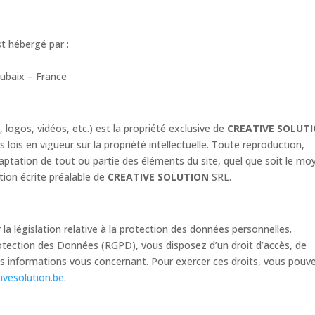
t hébergé par :
ubaix – France
logos, vidéos, etc.) est la propriété exclusive de
CREATIVE SOLUT
 lois en vigueur sur la propriété intellectuelle. Toute reproduction,
daptation de tout ou partie des éléments du site, quel que soit le mo
ation écrite préalable de
CREATIVE SOLUTION
SRL.
a législation relative à la protection des données personnelles.
ection des Données (RGPD), vous disposez d’un droit d’accès, de
 des informations vous concernant. Pour exercer ces droits, vous pouv
ivesolution.be
.