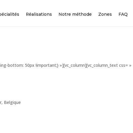
écialités
Réalisations
Notre méthode
Zones
FAQ
ng-bottom: 50px !important;} »][vc_column][vc_column_text css= » 
r, Belgique