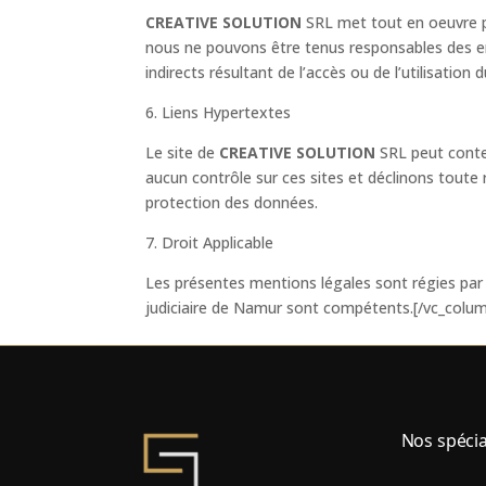
CREATIVE SOLUTION
SRL met tout en oeuvre po
nous ne pouvons être tenus responsables des e
indirects résultant de l’accès ou de l’utilisation d
6. Liens Hypertextes
Le site de
CREATIVE SOLUTION
SRL peut conten
aucun contrôle sur ces sites et déclinons toute 
protection des données.
7. Droit Applicable
Les présentes mentions légales sont régies par l
judiciaire de Namur sont compétents.[/vc_colum
Nos spécia