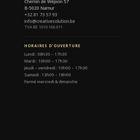
Chemin de Wépion 57
B-5020 Namur
+32 81 73 57 93
info@creativesolution.be
TVA BE 1010.166.611
HORAIRES D’OUVERTURE
Lundi : 08h30 – 17h30
Mardi : 10h00 – 17h30
Jeudi – vendredi : 10h00 – 17h30
Samedi : 13h00 – 18h00
Fermé mercredi & dimanche