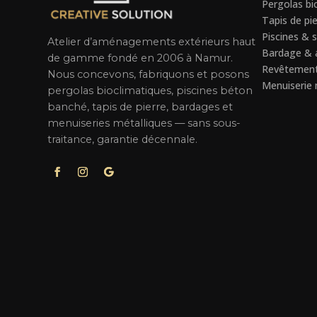
Pergolas bi
Tapis de pie
Piscines & 
Atelier d’aménagements extérieurs haut
Bardage & a
de gamme fondé en 2006 à Namur.
Revêtement
Nous concevons, fabriquons et posons
Menuiserie 
pergolas bioclimatiques, piscines béton
banché, tapis de pierre, bardages et
menuiseries métalliques — sans sous-
traitance, garantie décennale.