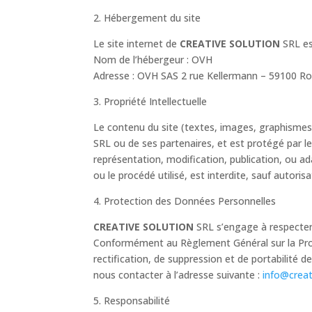
2. Hébergement du site
Le site internet de
CREATIVE SOLUTION
SRL es
Nom de l’hébergeur : OVH
Adresse : OVH SAS 2 rue Kellermann – 59100 Ro
3. Propriété Intellectuelle
Le contenu du site (textes, images, graphismes, 
SRL ou de ses partenaires, et est protégé par les
représentation, modification, publication, ou a
ou le procédé utilisé, est interdite, sauf autoris
4. Protection des Données Personnelles
CREATIVE SOLUTION
SRL s’engage à respecter l
Conformément au Règlement Général sur la Prot
rectification, de suppression et de portabilité
nous contacter à l’adresse suivante :
info@creat
5. Responsabilité