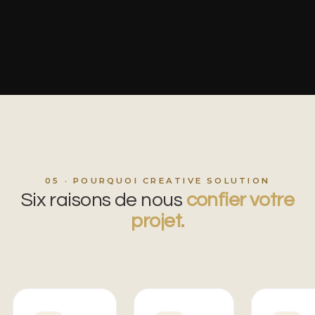
05 · POURQUOI CREATIVE SOLUTION
Six raisons de nous
confier votre
projet.