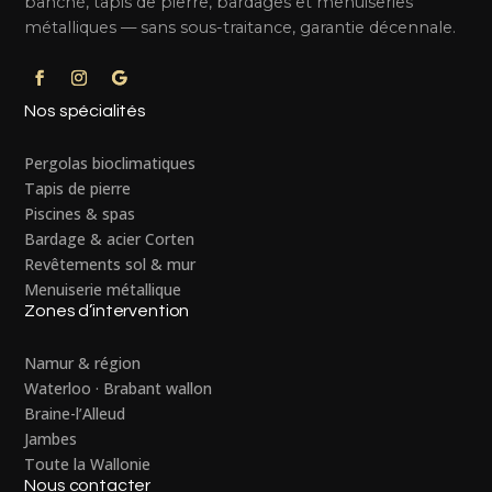
banché, tapis de pierre, bardages et menuiseries
métalliques — sans sous-traitance, garantie décennale.
Nos spécialités
Pergolas bioclimatiques
Tapis de pierre
Piscines & spas
Bardage & acier Corten
Revêtements sol & mur
Menuiserie métallique
Zones d’intervention
Namur & région
Waterloo · Brabant wallon
Braine-l’Alleud
Jambes
Toute la Wallonie
Nous contacter