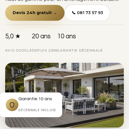
Devis 24h gratuit →
📞 081 73 57 93
5,0 ★
20 ans
10 ans
AVIS GOOGLE
DEPUIS 2006
GARANTIE DÉCENNALE
Garantie 10 ans
DÉCENNALE INCLUSE