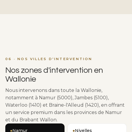
06 · NOS VILLES D'INTERVENTION
Nos zones d'intervention en
Wallonie
Nous intervenons dans toute la Wallonie,
notamment à Namur (5000), Jambes (5100),
Waterloo (1410) et Braine-l'Alleud (1420), en offrant
un service premium dans les provinces de Namur
et du Brabant Wallon.
●
Namur
●
Nivelles