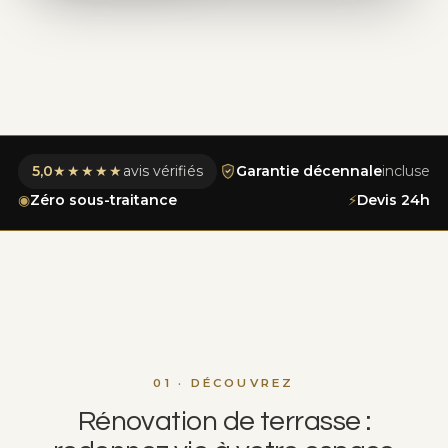
5,0
★★★★★
avis vérifiés
Garantie décennale
incluse
◉
Zéro sous-traitance
⚡
Devis 24h
01 · DÉCOUVREZ
Rénovation de terrasse :