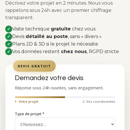
Décrivez votre projet en 2 minutes. Nous vous
rappelons sous 24h avec un premier chiffrage
transparent.
Visite technique
gratuite
chez vous
✓
Devis
détaillé au poste
, sans « divers »
✓
Plans 2D & 3D si le projet le nécessite
✓
Vos données restent
chez nous
, RGPD stricte
✓
DEVIS GRATUIT
Demandez votre devis
Réponse sous 24h ouvrées, sans engagement.
1. Votre projet
2. Vos coordonnées
Type de projet *