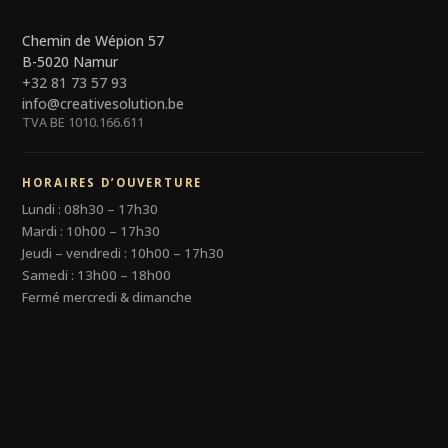
Chemin de Wépion 57
B-5020 Namur
+32 81 73 57 93
info@creativesolution.be
TVA BE 1010.166.611
HORAIRES D’OUVERTURE
Lundi : 08h30 – 17h30
Mardi : 10h00 – 17h30
Jeudi – vendredi : 10h00 – 17h30
Samedi : 13h00 – 18h00
Fermé mercredi & dimanche