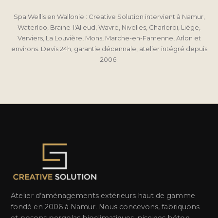
Spa Wellis en Wallonie : Creative Solution intervient à Namur,
Waterloo, Braine-l'Alleud, Wavre, Nivelles, Charleroi, Liège,
Verviers, La Louvière, Mons, Marche-en-Famenne, Arlon et
environs. Devis 24h, garantie décennale, atelier intégré depuis
2006.
Atelier d’aménagements extérieurs haut de gamme
fondé en 2006 à Namur. Nous concevons, fabriquons