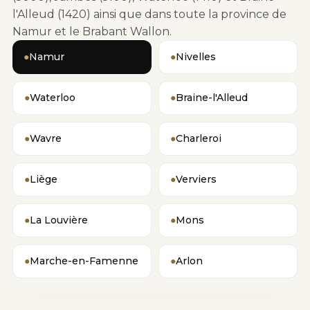
l'Alleud (1420) ainsi que dans toute la province de
Namur et le Brabant Wallon.
●
Namur
●
Nivelles
●
Waterloo
●
Braine-l'Alleud
●
Wavre
●
Charleroi
●
Liège
●
Verviers
●
La Louvière
●
Mons
●
Marche-en-Famenne
●
Arlon