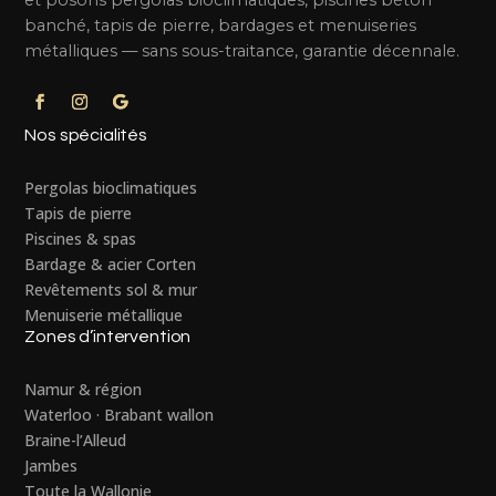
et posons pergolas bioclimatiques, piscines béton
banché, tapis de pierre, bardages et menuiseries
métalliques — sans sous-traitance, garantie décennale.
Nos spécialités
Pergolas bioclimatiques
Tapis de pierre
Piscines & spas
Bardage & acier Corten
Revêtements sol & mur
Menuiserie métallique
Zones d’intervention
Namur & région
Waterloo · Brabant wallon
Braine-l’Alleud
Jambes
Toute la Wallonie