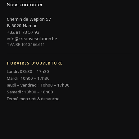
Nous contacter
Chemin de Wépion 57
B-5020 Namur
+32 81 73 57 93
info@creativesolution.be
TVA BE 1010.166.611
HORAIRES D’OUVERTURE
Lundi : 08h30 – 17h30
Mardi : 10h00 – 17h30
Jeudi – vendredi : 10h00 – 17h30
Samedi : 13h00 – 18h00
Fermé mercredi & dimanche