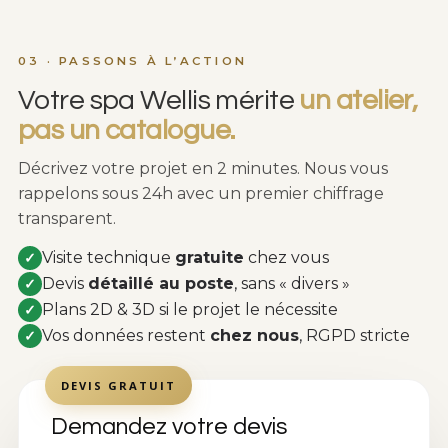
03 · PASSONS À L’ACTION
Votre spa Wellis mérite
un atelier,
pas un catalogue.
Décrivez votre projet en 2 minutes. Nous vous
rappelons sous 24h avec un premier chiffrage
transparent.
Visite technique
gratuite
chez vous
✓
Devis
détaillé au poste
, sans « divers »
✓
Plans 2D & 3D si le projet le nécessite
✓
Vos données restent
chez nous
, RGPD stricte
✓
DEVIS GRATUIT
Demandez votre devis