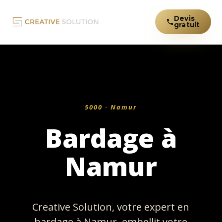
Devis
gratuit
5000 · Namur
Bardage à
Namur
Creative Solution, votre expert en
bardage à Namur, embellit votre