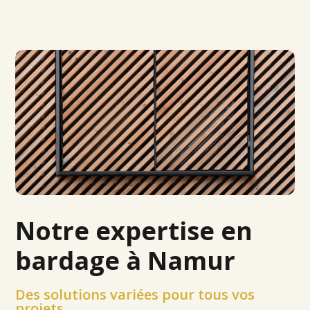
Notre expertise en
bardage à Namur
Des solutions variées pour tous vos
projets