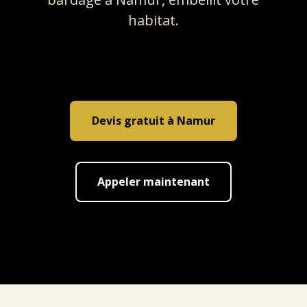
habitat.
Devis gratuit à Namur
Appeler maintenant