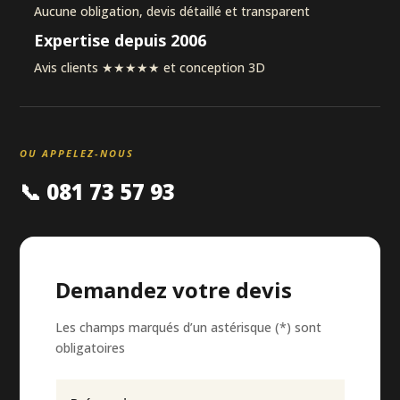
Aucune obligation, devis détaillé et transparent
Expertise depuis 2006
Avis clients ★★★★★ et conception 3D
OU APPELEZ-NOUS
📞 081 73 57 93
Demandez votre devis
Les champs marqués d’un astérisque (*) sont
obligatoires