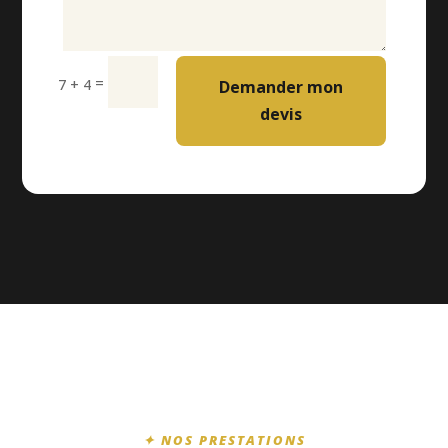
=
7 + 4
Demander mon
devis
✦ NOS PRESTATIONS