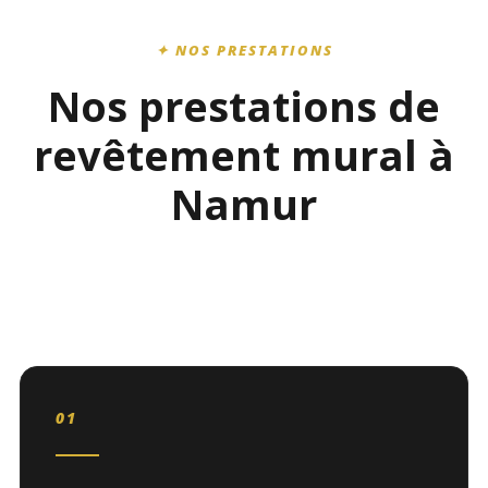
✦ NOS PRESTATIONS
Nos prestations de
revêtement mural à
Namur
01