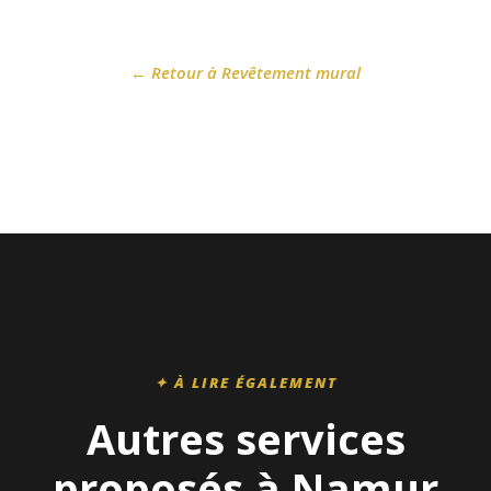
← Retour à Revêtement mural
✦ À LIRE ÉGALEMENT
Autres services
proposés à Namur