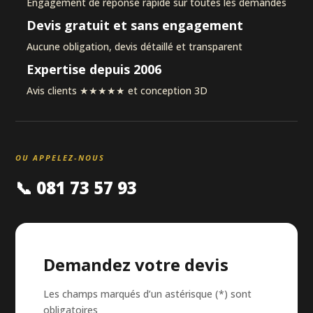
Engagement de réponse rapide sur toutes les demandes
Devis gratuit et sans engagement
Aucune obligation, devis détaillé et transparent
Expertise depuis 2006
Avis clients ★★★★★ et conception 3D
OU APPELEZ-NOUS
📞 081 73 57 93
Demandez votre devis
Les champs marqués d’un astérisque (*) sont
obligatoires