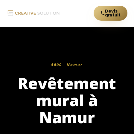
Devis
gratuit
5000 · Namur
Revêtement
mural à
Namur