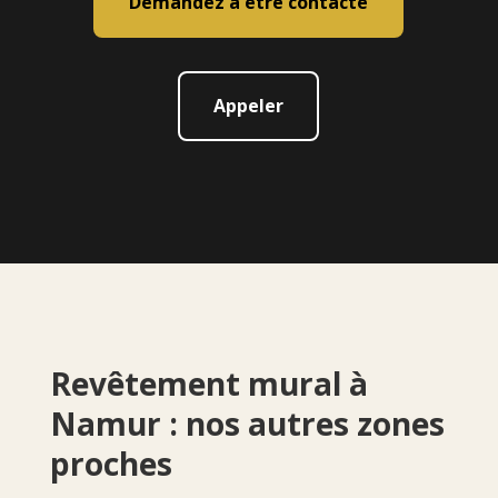
Demandez à être contacté
Appeler
Revêtement mural à
Namur : nos autres zones
proches