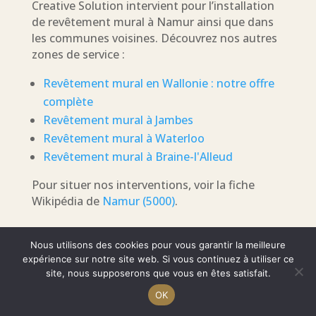
Creative Solution intervient pour l’installation
de revêtement mural à Namur ainsi que dans
les communes voisines. Découvrez nos autres
zones de service :
Revêtement mural en Wallonie : notre offre
complète
Revêtement mural à Jambes
Revêtement mural à Waterloo
Revêtement mural à Braine-l'Alleud
Pour situer nos interventions, voir la fiche
Wikipédia de
Namur (5000)
.
Nous utilisons des cookies pour vous garantir la meilleure
expérience sur notre site web. Si vous continuez à utiliser ce
site, nous supposerons que vous en êtes satisfait.
OK