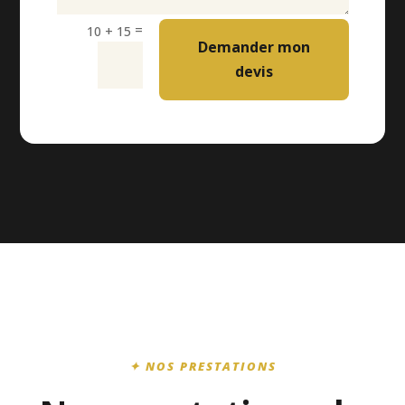
=
10 + 15
Demander mon
devis
✦ NOS PRESTATIONS