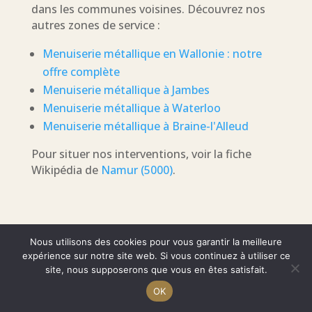
dans les communes voisines. Découvrez nos
autres zones de service :
Menuiserie métallique en Wallonie : notre
offre complète
Menuiserie métallique à Jambes
Menuiserie métallique à Waterloo
Menuiserie métallique à Braine-l'Alleud
Pour situer nos interventions, voir la fiche
Wikipédia de
Namur (5000)
.
Nous utilisons des cookies pour vous garantir la meilleure
expérience sur notre site web. Si vous continuez à utiliser ce
site, nous supposerons que vous en êtes satisfait.
OK
Menuiserie métallique à Namur
(5000) :