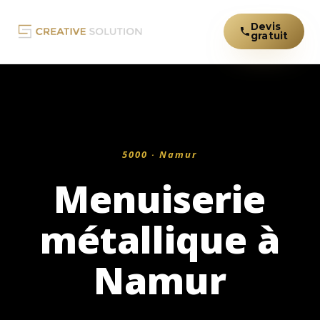
Devis
gratuit
5000 · Namur
Menuiserie
métallique à
Namur