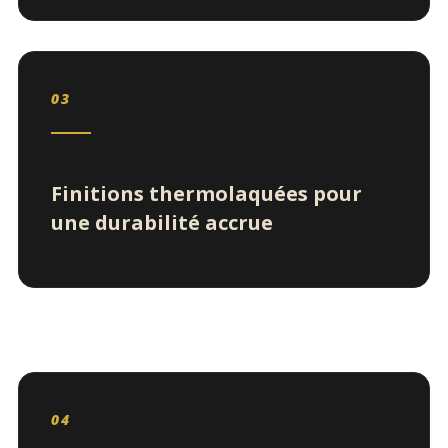
03
Finitions thermolaquées pour
une durabilité accrue
04