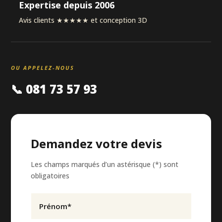
Expertise depuis 2006
Avis clients ★★★★★ et conception 3D
OU APPELEZ-NOUS
📞 081 73 57 93
Demandez votre devis
Les champs marqués d’un astérisque (*) sont
obligatoires