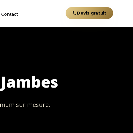
Devis gratuit
Contact
 Jambes
inium sur mesure.