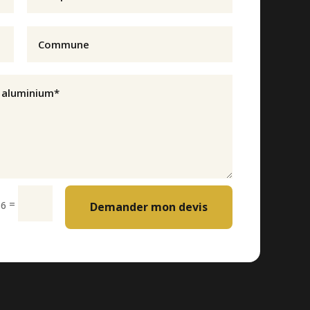
=
 6
Demander mon devis