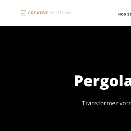
Nos sp
Pergol
Transformez votr