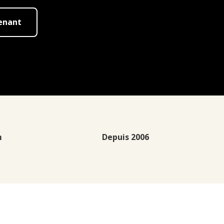
enant
m
Depuis 2006