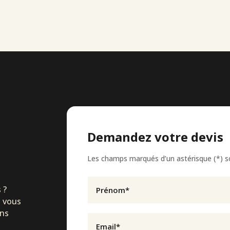
Demandez votre devis
Les champs marqués d’un astérisque (*) s
 ?
s vous
ans