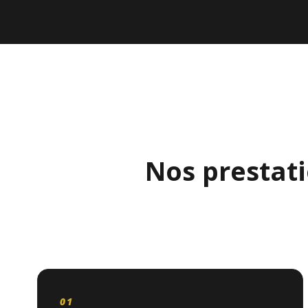
Nos prestat
01