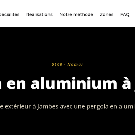
écialités
Réalisations
Notre méthode
Zones
FAQ
5100 · Namur
a en aluminium à
e extérieur à Jambes avec une pergola en alum