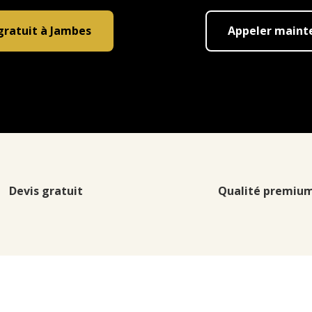
gratuit à Jambes
Appeler maint
Devis gratuit
Qualité premiu