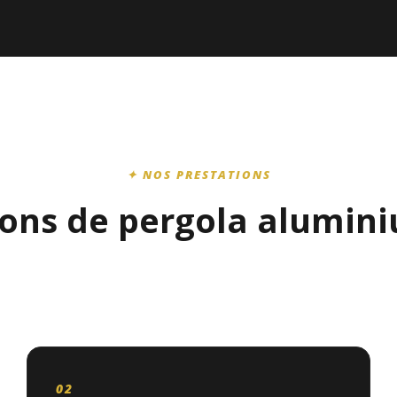
✦ NOS PRESTATIONS
ions de pergola alumin
02