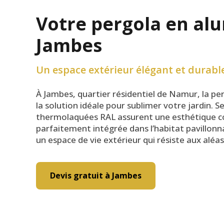
Votre pergola en al
Jambes
Un espace extérieur élégant et durabl
À Jambes, quartier résidentiel de Namur, la pe
la solution idéale pour sublimer votre jardin. Se
thermolaquées RAL assurent une esthétique 
parfaitement intégrée dans l’habitat pavillonna
un espace de vie extérieur qui résiste aux aléa
Devis gratuit à Jambes