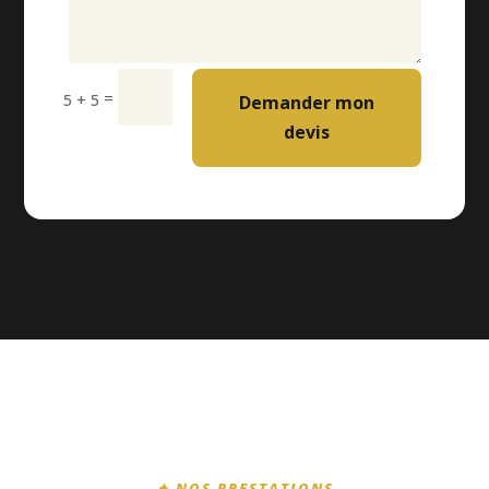
=
5 + 5
Demander mon
devis
✦ NOS PRESTATIONS