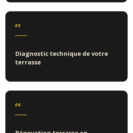
05
Diagnostic technique de votre
terrasse
06
Rénovation terrasse en