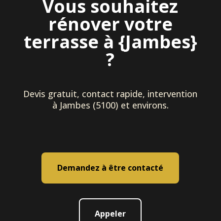
Vous souhaitez
rénover votre
terrasse à {Jambes}
?
Devis gratuit, contact rapide, intervention
à Jambes (5100) et environs.
Demandez à être contacté
Appeler