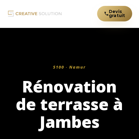
Devis
gratuit
5100 · Namur
Rénovation
de terrasse à
Jambes